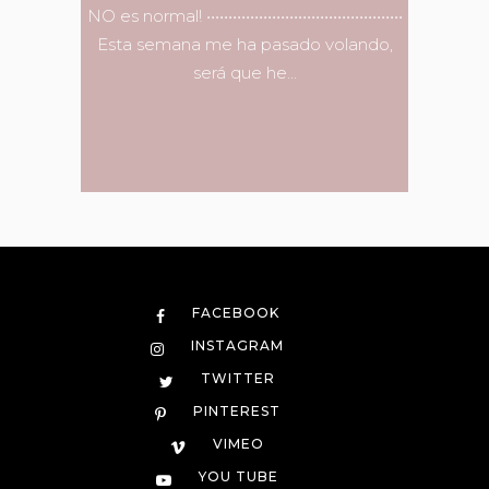
NO es normal! •••••••••••••••••••••••••••••••••••••••••••••
Esta semana me ha pasado volando,
será que he...
FACEBOOK
INSTAGRAM
TWITTER
PINTEREST
VIMEO
YOU TUBE