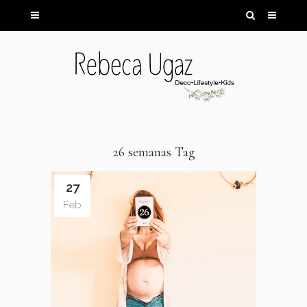
26 semanas Tag
27
Feb