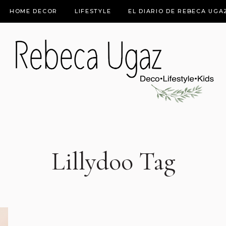
HOME DECOR
LIFESTYLE
EL DIARIO DE REBECA UGA
Lillydoo Tag