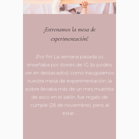
¡Estrenamos la mesa de
experimentación!
¡Por fin! La semana pasada os
enseñaba por stories de IG (lo podéis
ver en destacados) como inauguramos
nuestra mesa de experimentación, la
pobre llevaba más de un mes muertita
de asco en el salón, fue regalo de
cumple (26 de noviembre), pero al
estar...