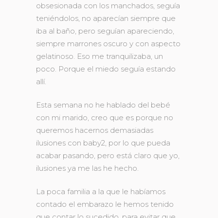
obsesionada con los manchados, seguía
teniéndolos, no aparecían siempre que
iba al baño, pero seguían apareciendo,
siempre marrones oscuro y con aspecto
gelatinoso. Eso me tranquilizaba, un
poco. Porque el miedo seguía estando
allí.
Esta semana no he hablado del bebé
con mi marido, creo que es porque no
queremos hacernos demasiadas
ilusiones con baby2, por lo que pueda
acabar pasando, pero está claro que yo,
ilusiones ya me las he hecho.
La poca familia a la que le habíamos
contado el embarazo le hemos tenido
que contar lo sucedido, para evitar que