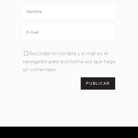
Recordar mi nombre y e-mail en el
navegador para la próxima vez que haga
un comentario.