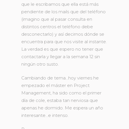
que le escribamos que ella está más
pendiente de los mails que del teléfono
(imagino que al pasar consulta en
distintos centros el teléfono debe
desconectarlo) y así decirnos dónde se
encuentra para que nos visite al instante.
La verdad es que espero no tener que
contactarla y llegar a la semana 12 sin
ningún otro susto.
Cambiando de tema…hoy viernes he
empezado el máster en Project
Management, ha sido como el primer
día de cole, estaba tan nerviosa que
apenas he dormido. Me espera un año
interesante…e intenso.