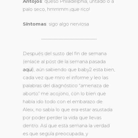
Antojos
: queso Philadelphia, untado o a
palo seco, hmmmm ¡que rico!
Síntomas
: sigo algo nerviosa
•••••••••••••••••••••••••••••••••••••••••••••
Después del susto del fin de semana
(enlace al post de la semana pasada
aquí
), aún sabiendo que baby2 esta bien,
cada vez que miro el informe y leo las
palabras del diagnóstico “amenaza de
aborto” me acojono, con lo bien que
había ido todo con el embarazo de
Aleix, no sabía lo que era estar asustada
por poder perder la vida que llevas
dentro. Así que esta semana la verdad
es que seguía preocupada, y