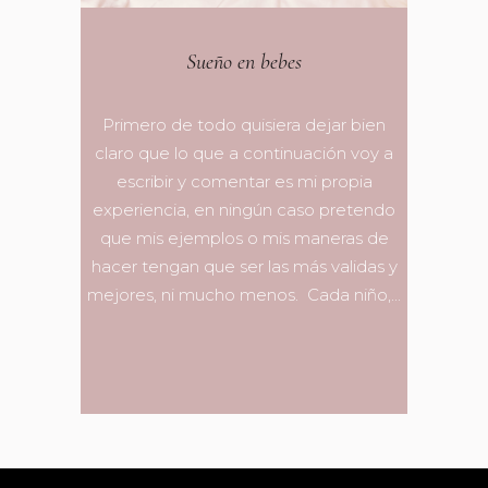
Sueño en bebes
Primero de todo quisiera dejar bien
claro que lo que a continuación voy a
escribir y comentar es mi propia
experiencia, en ningún caso pretendo
que mis ejemplos o mis maneras de
hacer tengan que ser las más validas y
mejores, ni mucho menos. Cada niño,...