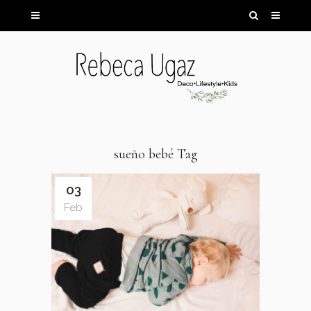
sueño bebé Tag
03
Feb